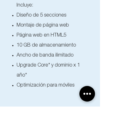
Incluye:
Diseño de 5 secciones
Montaje de página web
Página web en HTML5
10 GB de almacenamiento
Ancho de banda ilimitado
Upgrade Core* y dominio x 1
año*
Optimización para móviles
Una
Identidad
Visual clara
permite