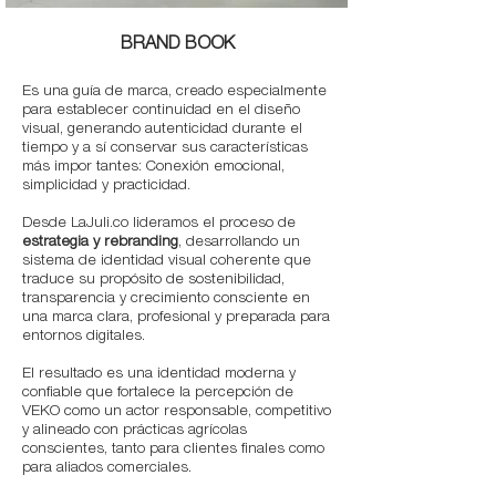
BRAND BOOK
Es una guía de marca, creado especialmente
para establecer continuidad en el diseño
visual, generando autenticidad durante el
tiempo y a sí conservar sus características
más impor tantes: Conexión emocional,
simplicidad y practicidad.
Desde LaJuli.co lideramos el proceso de
estrategia y rebranding
, desarrollando un
sistema de identidad visual coherente que
traduce su propósito de sostenibilidad,
transparencia y crecimiento consciente en
una marca clara, profesional y preparada para
entornos digitales.
El resultado es una identidad moderna y
confiable que fortalece la percepción de
VEKO como un actor responsable, competitivo
y alineado con prácticas agrícolas
conscientes, tanto para clientes finales como
para aliados comerciales.